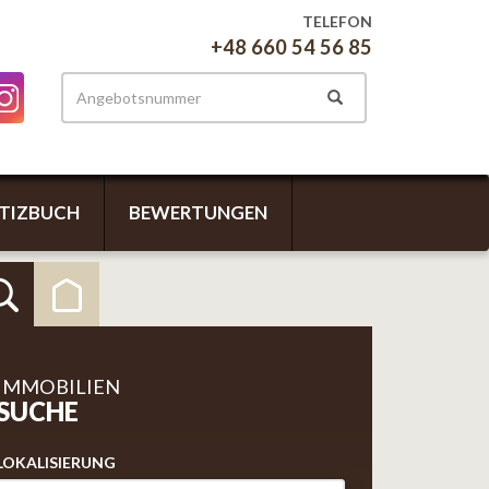
TELEFON
+48 660 54 56 85
TIZBUCH
BEWERTUNGEN
IMMOBILIEN
SUCHE
LOKALISIERUNG