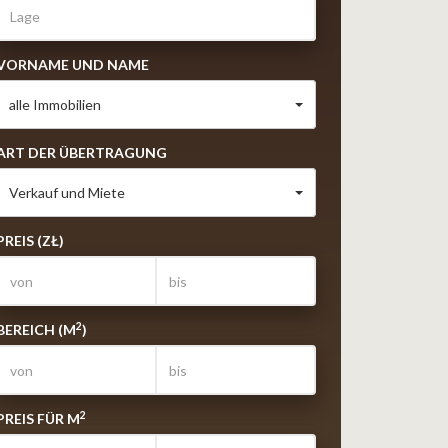
VORNAME UND NAME
alle Immobilien
ART DER ÜBERTRAGUNG
Verkauf und Miete
PREIS (ZŁ)
2
BEREICH (M
)
2
PREIS FÜR M