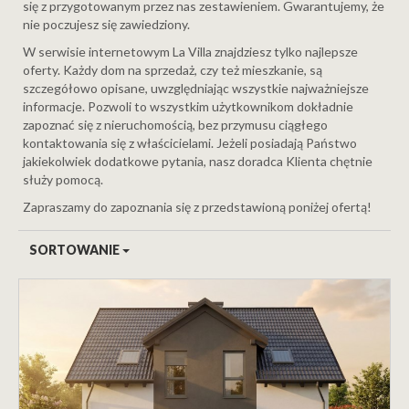
się z przygotowanym przez nas zestawieniem. Gwarantujemy, że
nie poczujesz się zawiedziony.
W serwisie internetowym La Villa znajdziesz tylko najlepsze
oferty. Każdy dom na sprzedaż, czy też mieszkanie, są
szczegółowo opisane, uwzględniając wszystkie najważniejsze
informacje. Pozwoli to wszystkim użytkownikom dokładnie
zapoznać się z nieruchomością, bez przymusu ciągłego
kontaktowania się z właścicielami. Jeżeli posiadają Państwo
jakiekolwiek dodatkowe pytania, nasz doradca Klienta chętnie
służy pomocą.
Zapraszamy do zapoznania się z przedstawioną poniżej ofertą!
SORTOWANIE