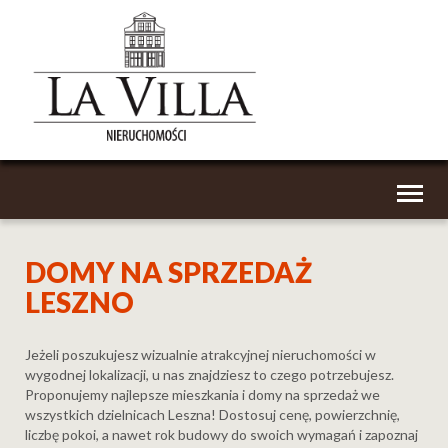
Toggl
naviga
DOMY NA SPRZEDAŻ
LESZNO
Jeżeli poszukujesz wizualnie atrakcyjnej nieruchomości w
wygodnej lokalizacji, u nas znajdziesz to czego potrzebujesz.
Proponujemy najlepsze mieszkania i domy na sprzedaż we
wszystkich dzielnicach Leszna! Dostosuj cenę, powierzchnię,
liczbę pokoi, a nawet rok budowy do swoich wymagań i zapoznaj