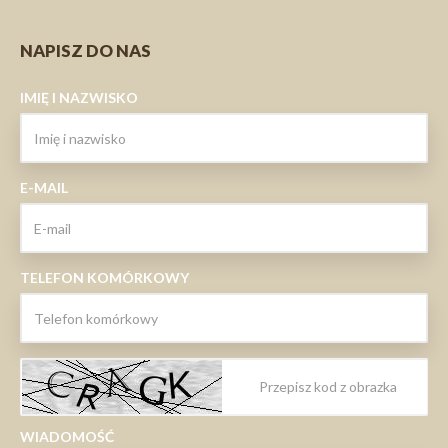
NAPISZ DO NAS
IMIĘ I NAZWISKO
E-MAIL
TELEFON KOMÓRKOWY
WIADOMOŚĆ