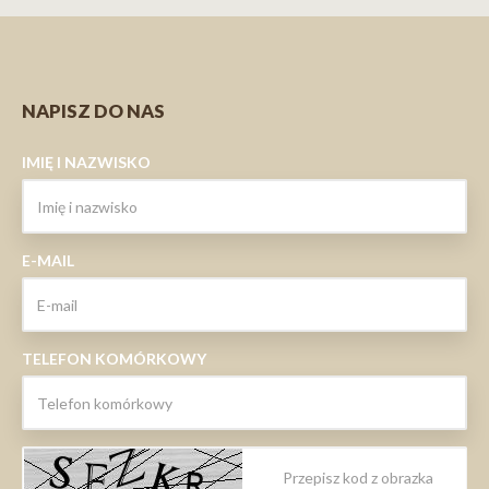
NAPISZ DO NAS
IMIĘ I NAZWISKO
E-MAIL
TELEFON KOMÓRKOWY