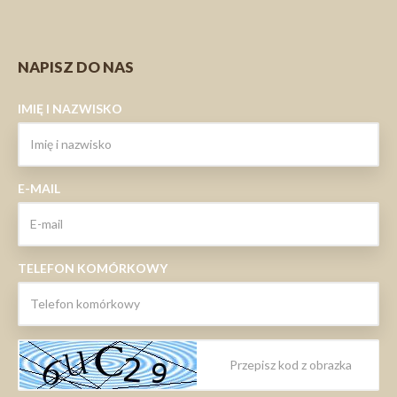
NAPISZ DO NAS
IMIĘ I NAZWISKO
E-MAIL
TELEFON KOMÓRKOWY