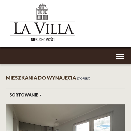
Toggl
naviga
MIESZKANIA DO WYNAJĘCIA
7 OFERT
SORTOWANIE