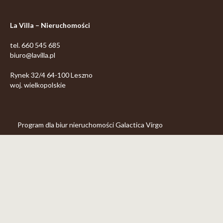
La Villa – Nieruchomości
tel.
660 545 685
biuro@lavilla.pl
Rynek 32/4
64-100
Leszno
woj. wielkopolskie
Program dla biur nieruchomości
Galactica Virgo