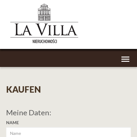
Toggl
naviga
KAUFEN
Meine Daten:
NAME