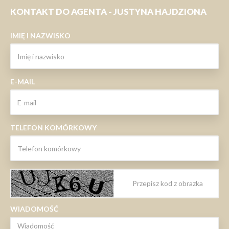
KONTAKT DO AGENTA - JUSTYNA HAJDZIONA
IMIĘ I NAZWISKO
E-MAIL
TELEFON KOMÓRKOWY
WIADOMOŚĆ