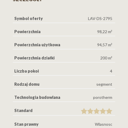
Symbol oferty
LAV-DS-2795
Powierzchnia
98,22 m²
Powierzchnia użytkowa
94,57 m²
Powierzchnia działki
200 m²
Liczba pokoi
4
Rodzaj domu
segment
Technologia budowlana
porotherm
Standard
Stan prawny
Wlasnosc