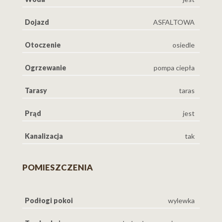
Dojazd
ASFALTOWA
Otoczenie
osiedle
Ogrzewanie
pompa ciepła
Tarasy
taras
Prąd
jest
Kanalizacja
tak
POMIESZCZENIA
Podłogi pokoi
wylewka