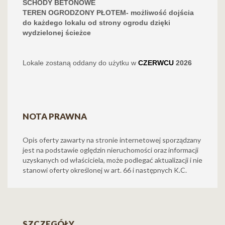
SCHODY BETONOWE
TEREN OGRODZONY PŁOTEM- możliwość dojścia
do każdego lokalu od strony ogrodu dzięki
wydzielonej ścieżce
Lokale zostaną oddany do użytku w
CZERWCU
2026
NOTA PRAWNA
Opis oferty zawarty na stronie internetowej sporządzany
jest na podstawie oględzin nieruchomości oraz informacji
uzyskanych od właściciela, może podlegać aktualizacji i nie
stanowi oferty określonej w art. 66 i następnych K.C.
SZCZEGÓŁY