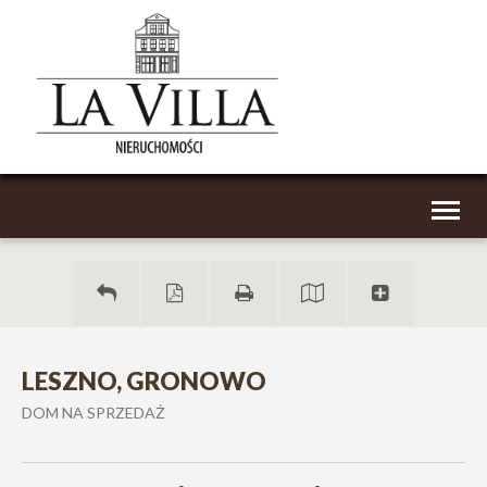
Toggl
naviga
LESZNO, GRONOWO
DOM NA SPRZEDAŻ