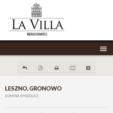
Toggl
naviga
LESZNO, GRONOWO
DOM NA SPRZEDAŻ