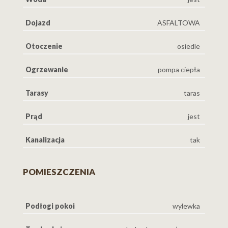
Dojazd
ASFALTOWA
Otoczenie
osiedle
Ogrzewanie
pompa ciepła
Tarasy
taras
Prąd
jest
Kanalizacja
tak
POMIESZCZENIA
Podłogi pokoi
wylewka