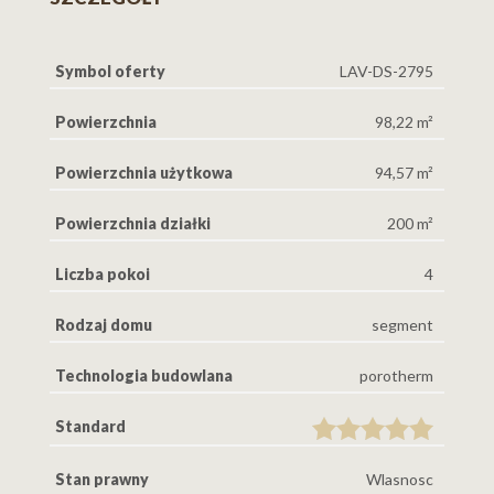
Symbol oferty
LAV-DS-2795
Powierzchnia
98,22 m²
Powierzchnia użytkowa
94,57 m²
Powierzchnia działki
200 m²
Liczba pokoi
4
Rodzaj domu
segment
Technologia budowlana
porotherm
Standard
Stan prawny
Wlasnosc