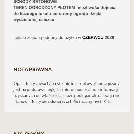
SCHODY BETONOWE
TEREN OGRODZONY PŁOTEM- możliwość dojścia
do każdego lokalu od strony ogrodu dzięki
wydzielonej ścieżce
Lokale zostaną oddany do użytku w
CZERWCU
2026
NOTA PRAWNA
Opis oferty zawarty na stronie internetowej sporządzany
jest na podstawie oględzin nieruchomości oraz informacji
uzyskanych od właściciela, może podlegać aktualizacji i nie
stanowi oferty określonej w art. 66 i następnych K.C.
SZCZEGÓŁY