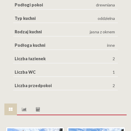
Podłogi pokoi
drewniana
Typ kuchni
oddzielna
Rodzaj kuchni
jasna z oknem
Podłoga kuchni
inne
Liczba łazienek
2
Liczba WC
1
Liczba przedpokoi
2