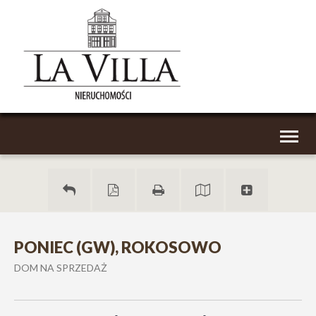
Toggl
naviga
PONIEC (GW), ROKOSOWO
DOM NA SPRZEDAŻ