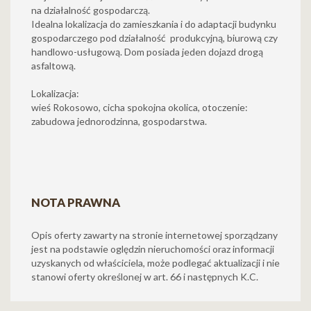
na działalność gospodarczą.
Idealna lokalizacja do zamieszkania i do adaptacji budynku
gospodarczego pod działalność produkcyjną, biurową czy
handlowo-usługową. Dom posiada jeden dojazd drogą
asfaltową.
Lokalizacja:
wieś Rokosowo, cicha spokojna okolica, otoczenie:
zabudowa jednorodzinna, gospodarstwa.
NOTA PRAWNA
Opis oferty zawarty na stronie internetowej sporządzany
jest na podstawie oględzin nieruchomości oraz informacji
uzyskanych od właściciela, może podlegać aktualizacji i nie
stanowi oferty określonej w art. 66 i następnych K.C.