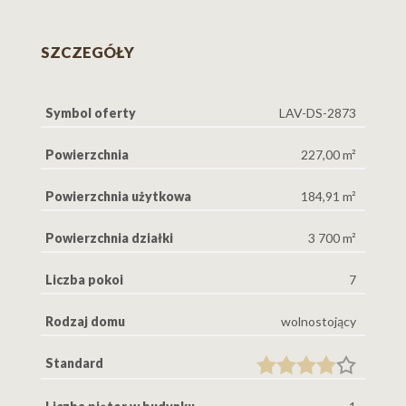
SZCZEGÓŁY
Symbol oferty
LAV-DS-2873
Powierzchnia
227,00 m²
Powierzchnia użytkowa
184,91 m²
Powierzchnia działki
3 700 m²
Liczba pokoi
7
Rodzaj domu
wolnostojący
Standard