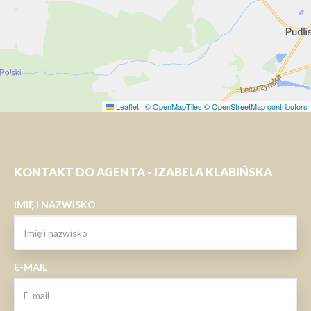
Leaflet
|
© OpenMapTiles
© OpenStreetMap contributors
KONTAKT DO AGENTA - IZABELA KLABIŃSKA
IMIĘ I NAZWISKO
E-MAIL