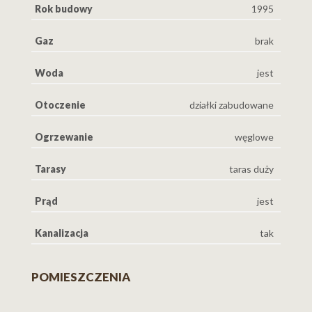
Rok budowy
1995
Gaz
brak
Woda
jest
Otoczenie
działki zabudowane
Ogrzewanie
węglowe
Tarasy
taras duży
Prąd
jest
Kanalizacja
tak
POMIESZCZENIA