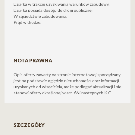
Działka w trakcie uzyskiwania warunków zabudowy.
Działka posiada dostęp do drogi publicznej
W sąsiedztwie zabudowania.
Prąd w drodze.
NOTA PRAWNA
Opis oferty zawarty na stronie internetowej sporządzany
jest na podstawie oględzin nieruchomości oraz informacji
uzyskanych od właściciela, może podlegać aktualizacji i nie
stanowi oferty określonej w art. 66 i następnych K.C.
SZCZEGÓŁY