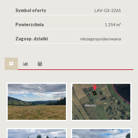
Symbol oferty
LAV-GS-2261
Powierzchnia
1 254 m²
Zagosp. działki
niezagospodarowana