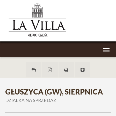
Toggl
naviga
GŁUSZYCA (GW), SIERPNICA
DZIAŁKA NA SPRZEDAŻ