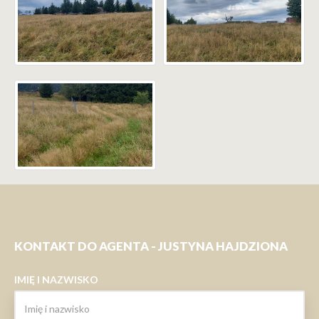
KONTAKT DO AGENTA - JUSTYNA HAJDZIONA
IMIĘ I NAZWISKO