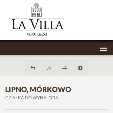
Toggl
naviga
LIPNO, MÓRKOWO
DZIAŁKA DO WYNAJĘCIA