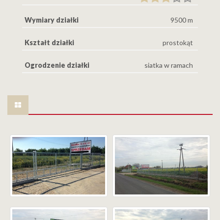
Wymiary działki
9500 m
Kształt działki
prostokąt
Ogrodzenie działki
siatka w ramach