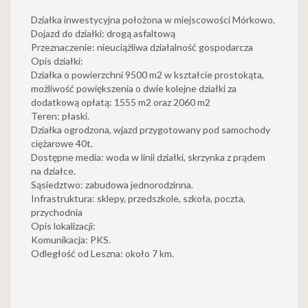
Działka inwestycyjna położona w miejscowości Mórkowo.
Dojazd do działki: drogą asfaltową
Przeznaczenie: nieuciążliwa działalność gospodarcza
Opis działki:
Działka o powierzchni 9500 m2 w kształcie prostokąta,
możliwość powiększenia o dwie kolejne działki za
dodatkową opłatą: 1555 m2 oraz 2060 m2
Teren: płaski.
Działka ogrodzona, wjazd przygotowany pod samochody
ciężarowe 40t.
Dostępne media: woda w linii działki, skrzynka z prądem
na działce.
Sąsiedztwo: zabudowa jednorodzinna.
Infrastruktura: sklepy, przedszkole, szkoła, poczta,
przychodnia
Opis lokalizacji:
Komunikacja: PKS.
Odległość od Leszna: około 7 km.