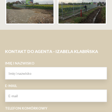
KONTAKT DO AGENTA - IZABELA KLABIŃSKA
IMIĘ I NAZWISKO
E-MAIL
TELEFON KOMÓRKOWY