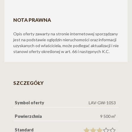
NOTA PRAWNA
Opis oferty zawarty na stronie internetowej sporządzany
jest na podstawie oględzin nieruchomości oraz informacji
uzyskanych od właściciela, może podlegać aktualizacji i nie
stanowi oferty określonej w art. 66 i następnych K.C.
SZCZEGÓŁY
Symbol oferty
LAV-GW-1053
Powierzchnia
9 500 m²
Standard