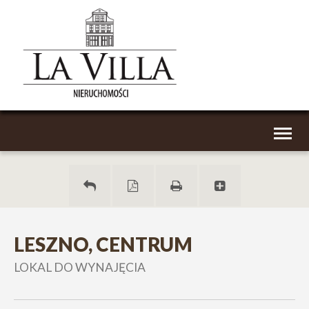
Toggl
naviga
LESZNO, CENTRUM
LOKAL DO WYNAJĘCIA