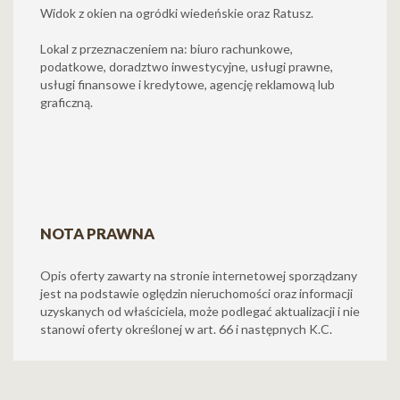
Widok z okien na ogródki wiedeńskie oraz Ratusz.
Lokal z przeznaczeniem na: biuro rachunkowe,
podatkowe, doradztwo inwestycyjne, usługi prawne,
usługi finansowe i kredytowe, agencję reklamową lub
graficzną.
NOTA PRAWNA
Opis oferty zawarty na stronie internetowej sporządzany
jest na podstawie oględzin nieruchomości oraz informacji
uzyskanych od właściciela, może podlegać aktualizacji i nie
stanowi oferty określonej w art. 66 i następnych K.C.