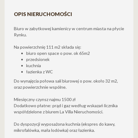
OPIS NIERUCHOMOŚCI
Biuro w zabytkowej kamienicy w centrum miasta na płycie
Rynku.
Na powierzchnię 111 m2 składa się:
biuro open space o pow. ok 65m2
przedsionek
kuchnia
łazienka z WC
Do wynajęcia połowa sali biurowej o pow. około 32 m2,
oraz powierzchnie wspólne.
Miesięczny czynsz najmu 1500 zł
Dodatkowo płatne: prąd i gaz według wskazań licznika
współdzielone z biurem La Villa Nieruchomości.
Do dyspozycji wyposażona kuchnia (ekspres do kawy,
mikrofalówka, mała lodówka) oraz łazienka.