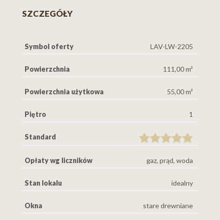
SZCZEGÓŁY
Symbol oferty
LAV-LW-2205
Powierzchnia
111,00 m²
Powierzchnia użytkowa
55,00 m²
Piętro
1
Standard
Opłaty wg liczników
gaz, prąd, woda
Stan lokalu
idealny
Okna
stare drewniane