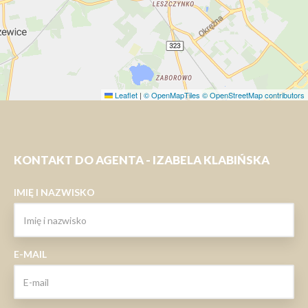
Leaflet
|
© OpenMapTiles
© OpenStreetMap contributors
KONTAKT DO AGENTA - IZABELA KLABIŃSKA
IMIĘ I NAZWISKO
E-MAIL