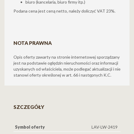
biuro (kancelaria, biuro firmy itp.)
Podana cena jest ceną netto, należy doliczyć VAT 23%.
NOTA PRAWNA
Opis oferty zawarty na stronie internetowej sporządzany
jest na podstawie oględzin nieruchomości oraz informacji
uzyskanych od właściciela, może podlegać aktualizacji i nie
stanowi oferty określonej w art. 66 i następnych K.C.
SZCZEGÓŁY
Symbol oferty
LAV-LW-2419