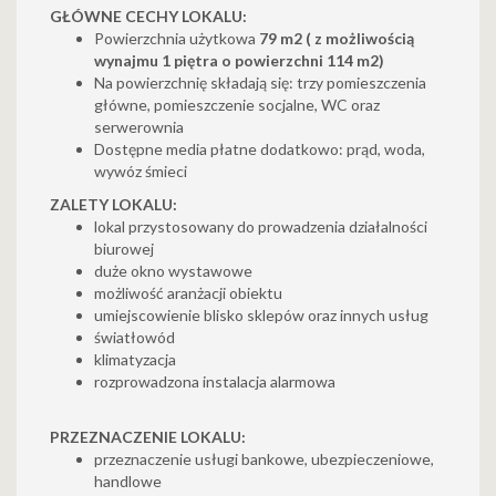
GŁÓWNE CECHY LOKALU:
Powierzchnia użytkowa
79 m2 ( z możliwością
wynajmu 1 piętra o powierzchni 114 m2)
Na powierzchnię składają się: trzy pomieszczenia
główne, pomieszczenie socjalne, WC oraz
serwerownia
Dostępne media płatne dodatkowo: prąd, woda,
wywóz śmieci
ZALETY LOKALU:
lokal przystosowany do prowadzenia działalności
biurowej
duże okno wystawowe
możliwość aranżacji obiektu
umiejscowienie blisko sklepów oraz innych usług
światłowód
klimatyzacja
rozprowadzona instalacja alarmowa
PRZEZNACZENIE LOKALU:
przeznaczenie usługi bankowe, ubezpieczeniowe,
handlowe