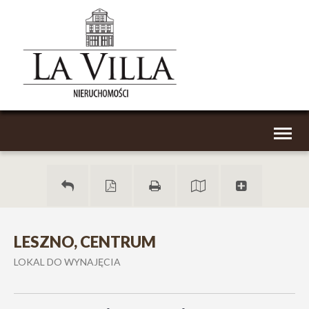
Toggl
naviga
LESZNO, CENTRUM
LOKAL DO WYNAJĘCIA