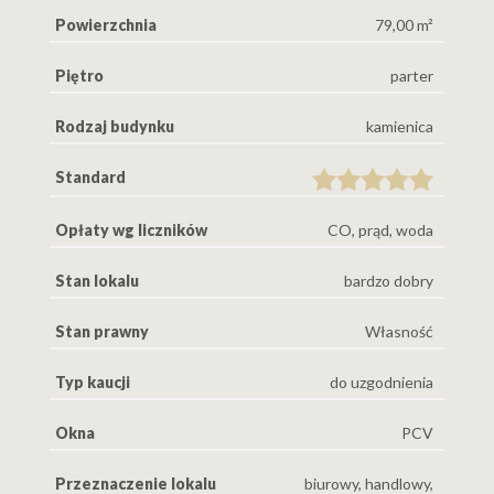
Powierzchnia
79,00 m²
Piętro
parter
Rodzaj budynku
kamienica
Standard
Opłaty wg liczników
CO, prąd, woda
Stan lokalu
bardzo dobry
Stan prawny
Własność
Typ kaucji
do uzgodnienia
Okna
PCV
Przeznaczenie lokalu
biurowy, handlowy,