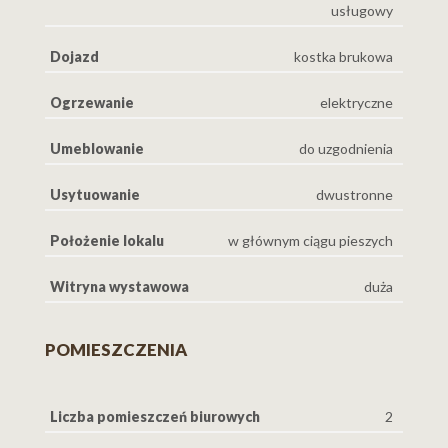
usługowy
Dojazd
kostka brukowa
Ogrzewanie
elektryczne
Umeblowanie
do uzgodnienia
Usytuowanie
dwustronne
Położenie lokalu
w głównym ciągu pieszych
Witryna wystawowa
duża
POMIESZCZENIA
Liczba pomieszczeń biurowych
2