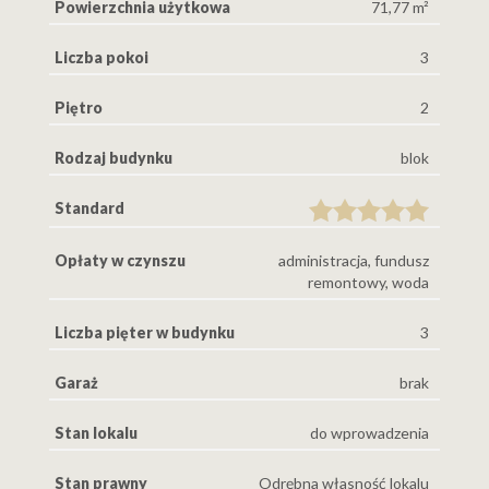
Powierzchnia użytkowa
71,77 m²
Liczba pokoi
3
Piętro
2
Rodzaj budynku
blok
Standard
Opłaty w czynszu
administracja, fundusz
remontowy, woda
Liczba pięter w budynku
3
Garaż
brak
Stan lokalu
do wprowadzenia
Stan prawny
Odrębna własność lokalu