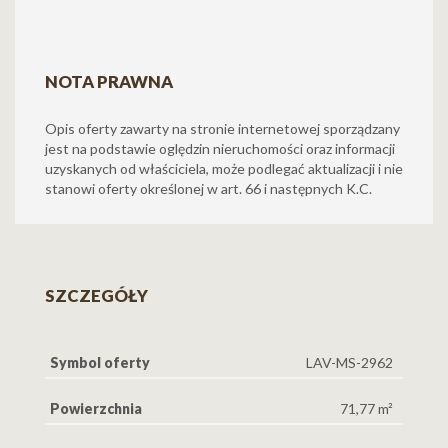
NOTA PRAWNA
Opis oferty zawarty na stronie internetowej sporządzany
jest na podstawie oględzin nieruchomości oraz informacji
uzyskanych od właściciela, może podlegać aktualizacji i nie
stanowi oferty określonej w art. 66 i następnych K.C.
SZCZEGÓŁY
Symbol oferty
LAV-MS-2962
Powierzchnia
71,77 m²