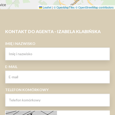
Leaflet
|
© OpenMapTiles
© OpenStreetMap contributors
KONTAKT DO AGENTA - IZABELA KLABIŃSKA
IMIĘ I NAZWISKO
E-MAIL
TELEFON KOMÓRKOWY