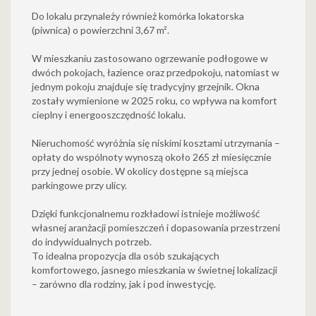
Do lokalu przynależy również komórka lokatorska
(piwnica) o powierzchni 3,67 m².
W mieszkaniu zastosowano ogrzewanie podłogowe w
dwóch pokojach, łazience oraz przedpokoju, natomiast w
jednym pokoju znajduje się tradycyjny grzejnik. Okna
zostały wymienione w 2025 roku, co wpływa na komfort
cieplny i energooszczędność lokalu.
Nieruchomość wyróżnia się niskimi kosztami utrzymania –
opłaty do wspólnoty wynoszą około 265 zł miesięcznie
przy jednej osobie. W okolicy dostępne są miejsca
parkingowe przy ulicy.
Dzięki funkcjonalnemu rozkładowi istnieje możliwość
własnej aranżacji pomieszczeń i dopasowania przestrzeni
do indywidualnych potrzeb.
To idealna propozycja dla osób szukających
komfortowego, jasnego mieszkania w świetnej lokalizacji
– zarówno dla rodziny, jak i pod inwestycję.