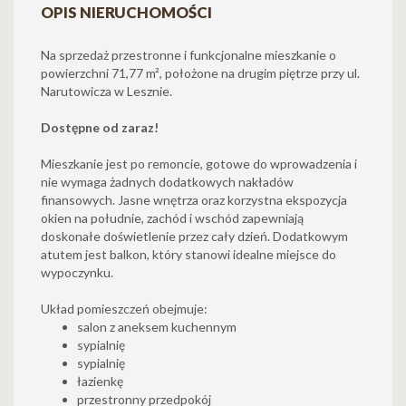
OPIS NIERUCHOMOŚCI
Na sprzedaż przestronne i funkcjonalne mieszkanie o
powierzchni 71,77 m², położone na drugim piętrze przy ul.
Narutowicza w Lesznie.
Dostępne od zaraz!
Mieszkanie jest po remoncie, gotowe do wprowadzenia i
nie wymaga żadnych dodatkowych nakładów
finansowych. Jasne wnętrza oraz korzystna ekspozycja
okien na południe, zachód i wschód zapewniają
doskonałe doświetlenie przez cały dzień. Dodatkowym
atutem jest balkon, który stanowi idealne miejsce do
wypoczynku.
Układ pomieszczeń obejmuje:
salon z aneksem kuchennym
sypialnię
sypialnię
łazienkę
przestronny przedpokój