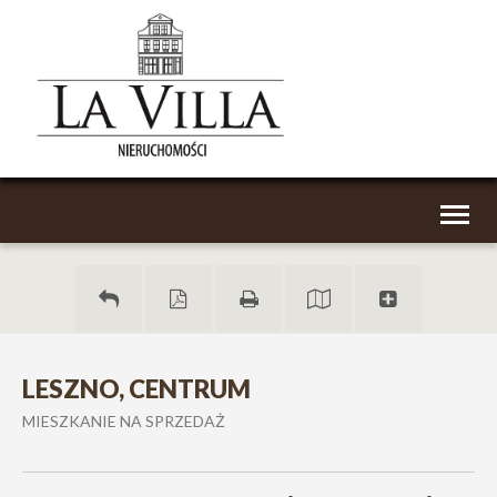
Toggl
naviga
LESZNO, CENTRUM
MIESZKANIE NA SPRZEDAŻ