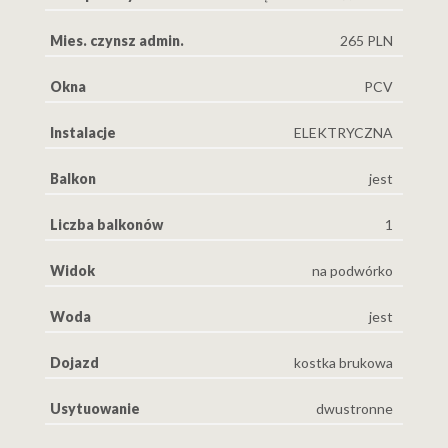
Mies. czynsz admin.
265 PLN
Okna
PCV
Instalacje
ELEKTRYCZNA
Balkon
jest
Liczba balkonów
1
Widok
na podwórko
Woda
jest
Dojazd
kostka brukowa
Usytuowanie
dwustronne