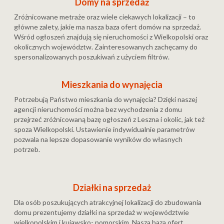
Domy na sprzedaż
Zróżnicowane metraże oraz wiele ciekawych lokalizacji – to
główne zalety, jakie ma nasza baza ofert domów na sprzedaż.
Wśród ogłoszeń znajdują się nieruchomości z Wielkopolski oraz
okolicznych województw. Zainteresowanych zachęcamy do
spersonalizowanych poszukiwań z użyciem filtrów.
Mieszkania do wynajęcia
Potrzebują Państwo mieszkania do wynajęcia? Dzięki naszej
agencji nieruchomości można bez wychodzenia z domu
przejrzeć zróżnicowaną bazę ogłoszeń z Leszna i okolic, jak też
spoza Wielkopolski. Ustawienie indywidualnie parametrów
pozwala na lepsze dopasowanie wyników do własnych
potrzeb.
Działki na sprzedaż
Dla osób poszukujących atrakcyjnej lokalizacji do zbudowania
domu prezentujemy działki na sprzedaż w województwie
wielkopolskim i kujawsko- pomorskim. Nasza baza ofert