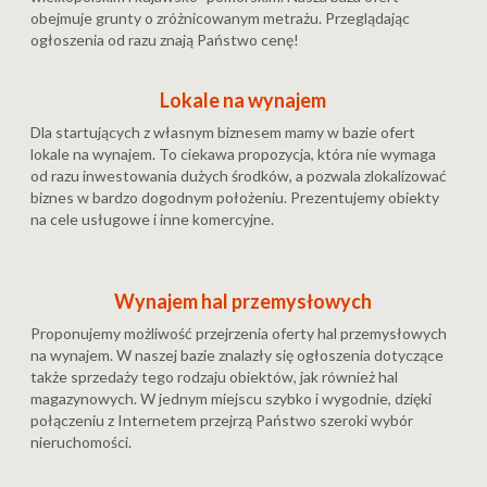
obejmuje grunty o zróżnicowanym metrażu. Przeglądając
ogłoszenia od razu znają Państwo cenę!
Lokale na wynajem
Dla startujących z własnym biznesem mamy w bazie ofert
lokale na wynajem. To ciekawa propozycja, która nie wymaga
od razu inwestowania dużych środków, a pozwala zlokalizować
biznes w bardzo dogodnym położeniu. Prezentujemy obiekty
na cele usługowe i inne komercyjne.
Wynajem hal przemysłowych
Proponujemy możliwość przejrzenia oferty hal przemysłowych
na wynajem. W naszej bazie znalazły się ogłoszenia dotyczące
także sprzedaży tego rodzaju obiektów, jak również hal
magazynowych. W jednym miejscu szybko i wygodnie, dzięki
połączeniu z Internetem przejrzą Państwo szeroki wybór
nieruchomości.