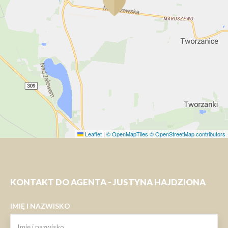
Leaflet
|
© OpenMapTiles
© OpenStreetMap contributors
KONTAKT DO AGENTA - JUSTYNA HAJDZIONA
IMIĘ I NAZWISKO