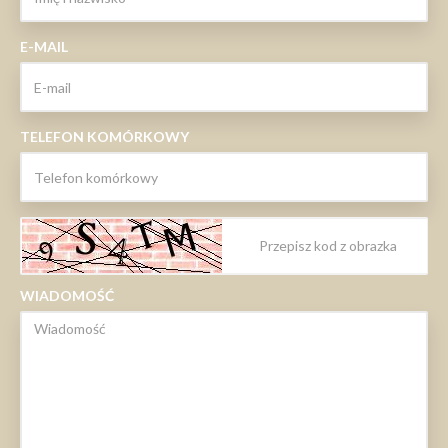
E-MAIL
TELEFON KOMÓRKOWY
WIADOMOŚĆ