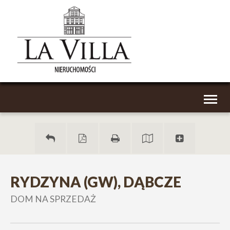
Toggl
naviga
RYDZYNA (GW), DĄBCZE
DOM NA SPRZEDAŻ