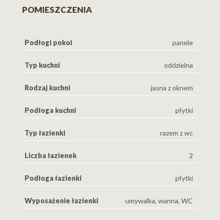
POMIESZCZENIA
Podłogi pokoi
panele
Typ kuchni
oddzielna
Rodzaj kuchni
jasna z oknem
Podłoga kuchni
płytki
Typ łazienki
razem z wc
Liczba łazienek
2
Podłoga łazienki
płytki
Wyposażenie łazienki
umywalka, wanna, WC