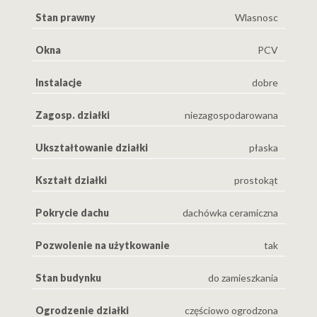
Stan prawny
Wlasnosc
Okna
PCV
Instalacje
dobre
Zagosp. działki
niezagospodarowana
Ukształtowanie działki
płaska
Kształt działki
prostokąt
Pokrycie dachu
dachówka ceramiczna
Pozwolenie na użytkowanie
tak
Stan budynku
do zamieszkania
Ogrodzenie działki
częściowo ogrodzona