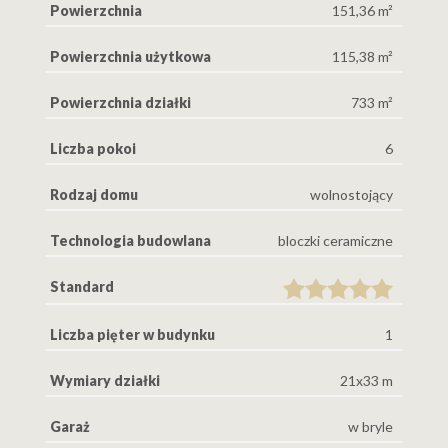
Powierzchnia
151,36 m²
Powierzchnia użytkowa
115,38 m²
Powierzchnia działki
733 m²
Liczba pokoi
6
Rodzaj domu
wolnostojący
Technologia budowlana
bloczki ceramiczne
Standard
Liczba pięter w budynku
1
Wymiary działki
21x33 m
Garaż
w bryle