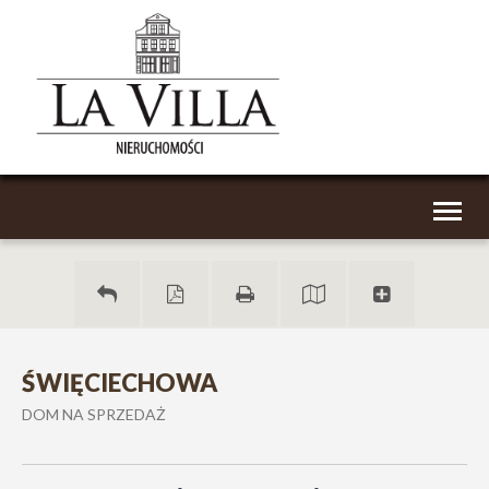
Toggl
naviga
ŚWIĘCIECHOWA
DOM NA SPRZEDAŻ