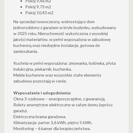
Pokój 9,46 m2
Pokój 9,73 m2
Pokój 10,43 m2
Na sprzedaż nowoczesny, wolnostojący dom
jednorodzinny z garażem w bryle budynku, wybudowany
w 2025 roku. Nieruchomość wykończona z wysokiej
jakości materiałów, w pełni wyposażona w zabudowę
kuchenną oraz niezbędne instalacje, gotowa do
zamieszkania.
Kuchnia w pełni wyposażona: zmywarka, lodówka, płyta
indukcyjna, piekarnik, kuchenka.
Meble kuchenne oraz wszystkie stałe elementy
zabudowy pozostają w cenie.
Wyposażenie i udogodnienia:
Okna 3-szybowe – energooszczędne, z gwarancją.
Rolety zewnętrzne elektryczne w całym domu (oprócz
garażu).
Elektryczna brama garażowa.
Klimatyzacja: parter 3,6 kWh, piętro 5 kWh.
Monitoring – 6 kamer dla bezpieczeństwa.