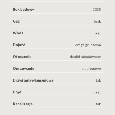
Rok budowy
2025
Gaz
brak
Woda
jest
Dojazd
droga gruntowa
Otoczenie
działki zabudowane
Ogrzewanie
podłogowe
Drzwi antywłamaniowe
tak
Prąd
jest
Kanalizacja
tak