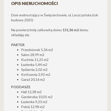
OPIS NIERUCHOMOŚCI
Dom wolnostojący w Święciechowie, ul. Leszczyńska (rok
budowy 2025)
Na powierzchnię całkowitą domu
151,36 m2
domu
składają się:
PARTER
Przedsionek 5,36 m2
Salon 28,99 m2
Kuchnia 11,25 m2
Łazienka 5,44 m2
Spiżarnia 2,02 m2
Kotłownia 3,92 m2
Garaż 20,16 m2
PODDASZE
Hall 12,38 m2
Garderoba 10,01 m2
Łazienka 9,23 m2
Pokój 12,98 m2