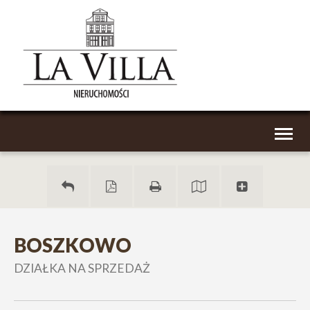
Toggl
naviga
BOSZKOWO
DZIAŁKA NA SPRZEDAŻ