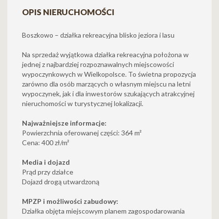
OPIS NIERUCHOMOŚCI
Boszkowo – działka rekreacyjna blisko jeziora i lasu
Na sprzedaż wyjątkowa działka rekreacyjna położona w
jednej z najbardziej rozpoznawalnych miejscowości
wypoczynkowych w Wielkopolsce. To świetna propozycja
zarówno dla osób marzących o własnym miejscu na letni
wypoczynek, jak i dla inwestorów szukających atrakcyjnej
nieruchomości w turystycznej lokalizacji.
Najważniejsze informacje:
Powierzchnia oferowanej części: 364 m²
Cena: 400 zł/m²
Media i dojazd
Prąd przy działce
Dojazd drogą utwardzoną
MPZP i możliwości zabudowy:
Działka objęta miejscowym planem zagospodarowania