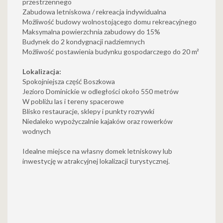
przestrzennego
Zabudowa letniskowa / rekreacja indywidualna
Możliwość budowy wolnostojącego domu rekreacyjnego
Maksymalna powierzchnia zabudowy do 15%
Budynek do 2 kondygnacji nadziemnych
Możliwość postawienia budynku gospodarczego do 20 m²
Lokalizacja:
Spokojniejsza część Boszkowa
Jezioro Dominickie w odległości około 550 metrów
W pobliżu las i tereny spacerowe
Blisko restauracje, sklepy i punkty rozrywki
Niedaleko wypożyczalnie kajaków oraz rowerków
wodnych
Idealne miejsce na własny domek letniskowy lub
inwestycję w atrakcyjnej lokalizacji turystycznej.