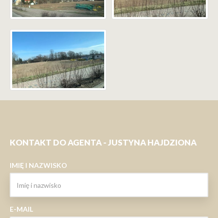
KONTAKT DO AGENTA - JUSTYNA HAJDZIONA
IMIĘ I NAZWISKO
E-MAIL