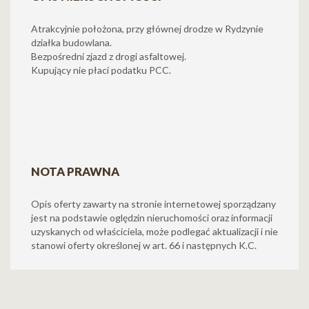
Atrakcyjnie położona, przy głównej drodze w Rydzynie
działka budowlana.
Bezpośredni zjazd z drogi asfaltowej.
Kupujący nie płaci podatku PCC.
NOTA PRAWNA
Opis oferty zawarty na stronie internetowej sporządzany
jest na podstawie oględzin nieruchomości oraz informacji
uzyskanych od właściciela, może podlegać aktualizacji i nie
stanowi oferty określonej w art. 66 i następnych K.C.