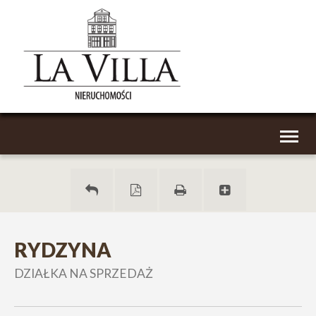
Toggl
naviga
RYDZYNA
DZIAŁKA NA SPRZEDAŻ