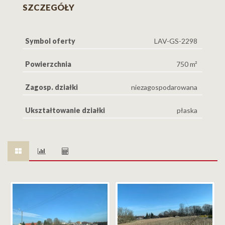
SZCZEGÓŁY
Symbol oferty
LAV-GS-2298
Powierzchnia
750 m²
Zagosp. działki
niezagospodarowana
Ukształtowanie działki
płaska