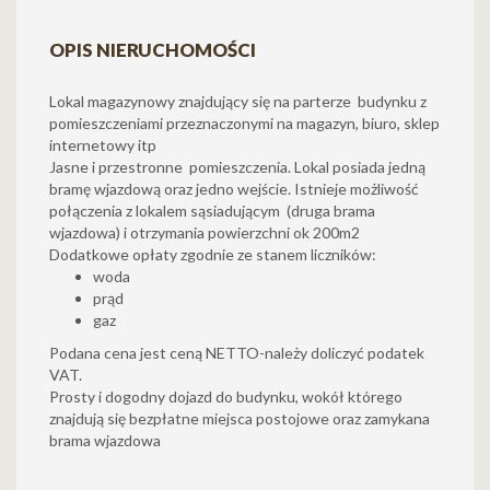
OPIS NIERUCHOMOŚCI
Lokal magazynowy znajdujący się na parterze budynku z
pomieszczeniami przeznaczonymi na magazyn, biuro, sklep
internetowy itp
Jasne i przestronne pomieszczenia. Lokal posiada jedną
bramę wjazdową oraz jedno wejście. Istnieje możliwość
połączenia z lokalem sąsiadującym (druga brama
wjazdowa) i otrzymania powierzchni ok 200m2
Dodatkowe opłaty zgodnie ze stanem liczników:
woda
prąd
gaz
Podana cena jest ceną NETTO-należy doliczyć podatek
VAT.
Prosty i dogodny dojazd do budynku, wokół którego
znajdują się bezpłatne miejsca postojowe oraz zamykana
brama wjazdowa