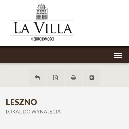
Toggl
naviga
LESZNO
LOKAL DO WYNAJĘCIA