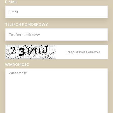
E-MAIL
TELEFON KOMÓRKOWY
WIADOMOŚĆ