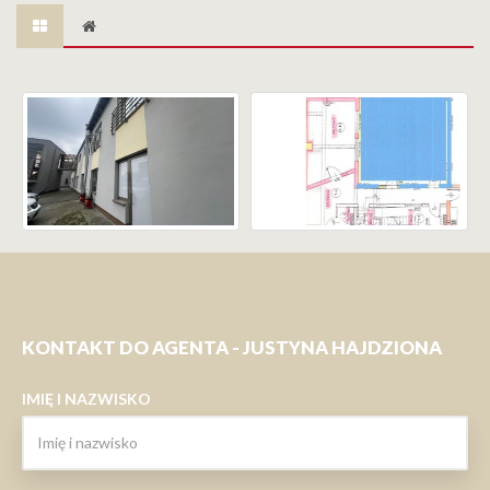
KONTAKT DO AGENTA - JUSTYNA HAJDZIONA
IMIĘ I NAZWISKO