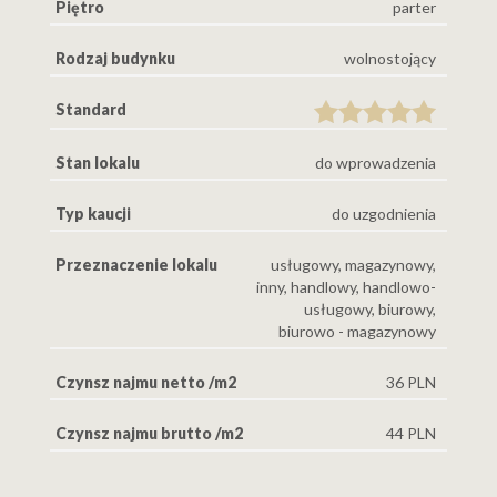
Piętro
parter
Rodzaj budynku
wolnostojący
Standard
Stan lokalu
do wprowadzenia
Typ kaucji
do uzgodnienia
Przeznaczenie lokalu
usługowy, magazynowy,
inny, handlowy, handlowo-
usługowy, biurowy,
biurowo - magazynowy
Czynsz najmu netto /m2
36 PLN
Czynsz najmu brutto /m2
44 PLN