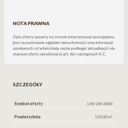
NOTA PRAWNA
Opis oferty zawarty na stronie internetowej sporządzany
jest na podstawie oględzin nieruchomości oraz informacji
uzyskanych od właściciela, może podlegać aktualizacji i nie
stanowi oferty określonej w art. 66 i następnych K.C.
SZCZEGÓŁY
Symbol oferty
LAV-LW-2600
Powierzchnia
120,00 m²