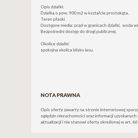
Opis działki:
Działka o pow. 900 m2 w kształcie prostokąta.
Teren płaski.
Dostępne media: prąd w granicach działki, woda wł
Bezpośredni dostęp do drogi publicznej.
Okolice działki:
spokojna okolica blisko lasu.
NOTA PRAWNA
Opis oferty zawarty na stronie internetowej sporz
oględzin nieruchomości oraz informacji uzyskanych 
aktualizacji i nie stanowi oferty określonej w art. 6