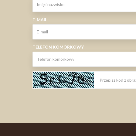
E-MAIL
TELEFON KOMÓRKOWY