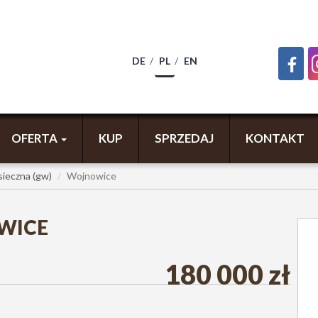
DE
PL
EN
OFERTA
KUP
SPRZEDAJ
KONTAKT
ieczna (gw)
Wojnowice
WICE
180 000 zł