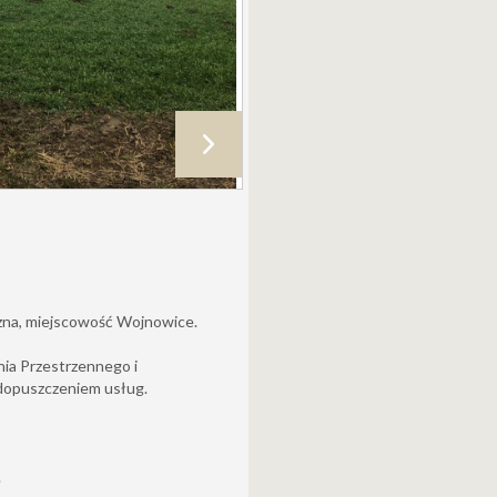
na, miejscowość Wojnowice.
ia Przestrzennego i
dopuszczeniem usług.
.