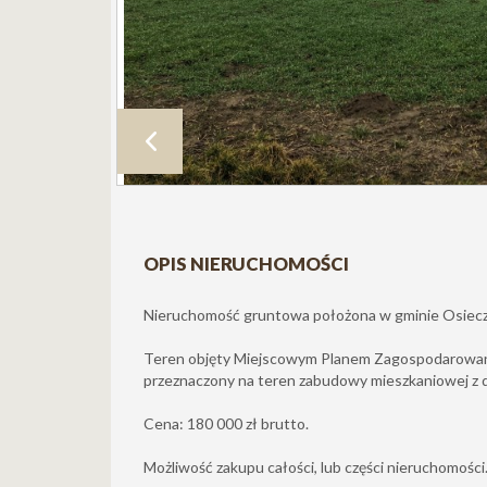
OPIS NIERUCHOMOŚCI
Nieruchomość gruntowa położona w gminie Osiecz
Teren objęty Miejscowym Planem Zagospodarowan
przeznaczony na teren zabudowy mieszkaniowej z 
Cena: 180 000 zł brutto.
Możliwość zakupu całości, lub części nieruchomości