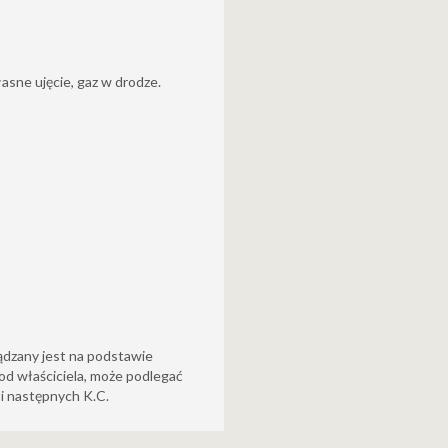
asne ujęcie, gaz w drodze.
ądzany jest na podstawie
od właściciela, może podlegać
6 i następnych K.C.