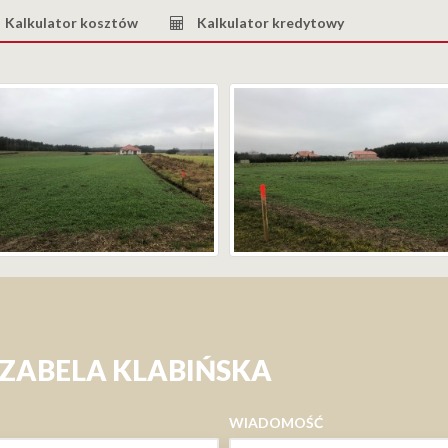
Kalkulator kosztów
Kalkulator kredytowy
IZABELA KLABIŃSKA
WIADOMOŚĆ