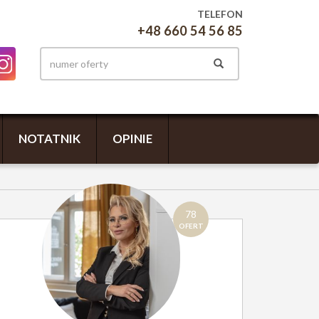
TELEFON
+48 660 54 56 85
NOTATNIK
OPINIE
78
OFERT