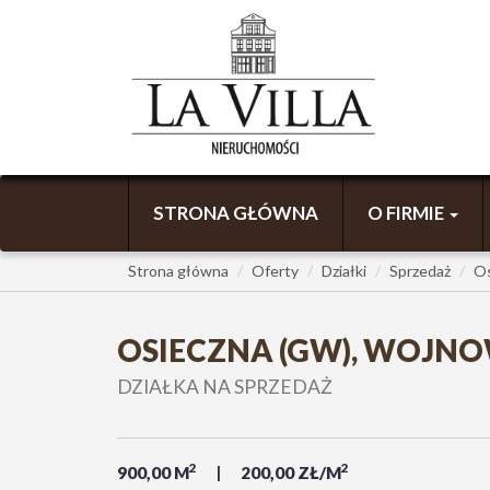
STRONA GŁÓWNA
O FIRMIE
Strona główna
Oferty
Działki
Sprzedaż
Os
OSIECZNA (GW), WOJNO
DZIAŁKA NA SPRZEDAŻ
2
2
900,00 M
200,00 ZŁ/M