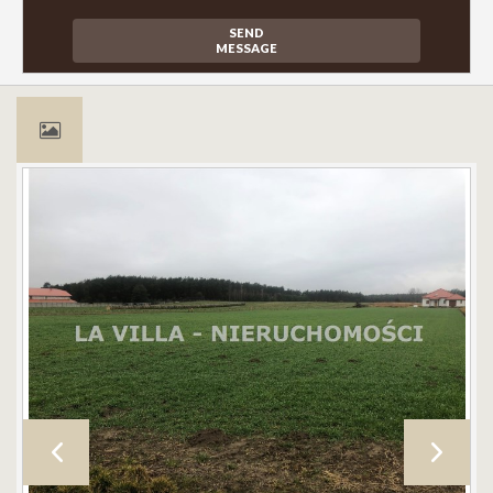
SEND
MESSAGE