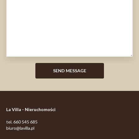
La Villa - Nieruchomości
tel. 660 545 685
biuro@lavilla.pl