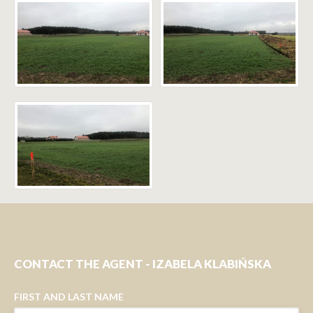
CONTACT THE AGENT - IZABELA KLABIŃSKA
FIRST AND LAST NAME